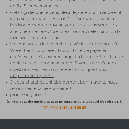
confirmation de commande par e-mail dans un délai
de 3 à 5 jours ouvrables.
Cela signifie que le véhicule a déjà été commandé et il
vous sera demandé environ 1 à 2 semaines avant la
livraison de votre nouveau véhicule si vous souhaitez
aller chercher la voiture chez nous à Wielenbach ou la
faire livrer au prix coûtant.
Lorsque vous allez chercher le véhicule chez nous à
Wielenbach, vous avez la possibilité de payer en
espèces ou de transférer l'argent à l'avance. Un chèque
certifié est également accepté. Si vous avez d'autres
questions, veuillez vous référer à nos
questions
fréquemment posées
.
Si vous cherchez un
hébergement bon marché,
nous
serons heureux de vous aider!
processing.point7
Si vous avez des questions, nous ne sommes qu'à un appel de votre part.
Tél:
0049 8158 / 914 89 62