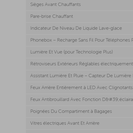
Sièges Avant Chauffants
Pare-brise Chauffant
Indicateur De Niveau De Liquide Lave-glace
Phonebox – Recharge Sans Fil Pour Téléphones P
Lumière Et Vue (pour Technologie Plus)
Rétroviseurs Extérieurs Réglables électriqueme
Assistant Lumière Et Pluie – Capteur De Lumière 
Feux Arrière Entièrement à LED Avec Clignotan
Feux Antibrouillard Avec Fonction D&#39;éclaira
Poignées Du Compartiment à Bagages
Vitres électriques Avant Et Arrière