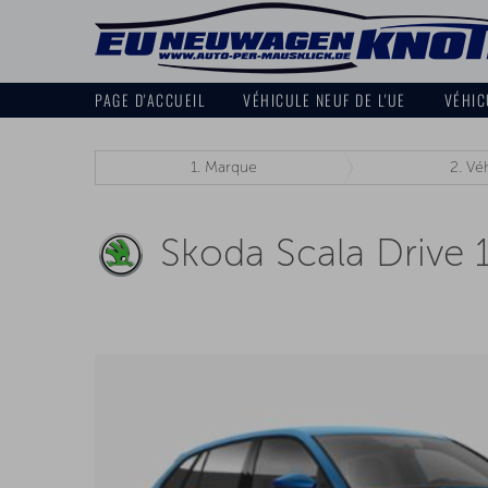
PAGE D'ACCUEIL
VÉHICULE NEUF DE L'UE
VÉHIC
1.
Marque
2.
Véh
Skoda Scala Drive 