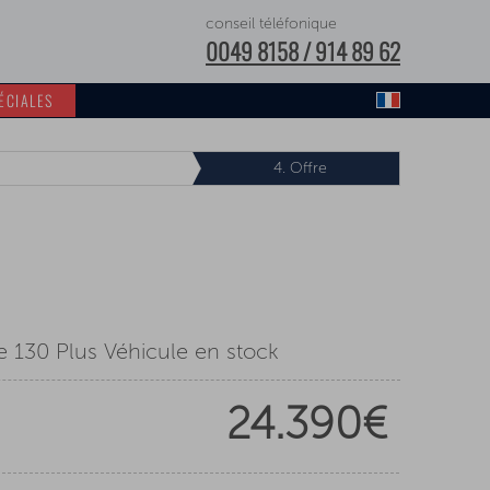
conseil téléfonique
0049 8158 / 914 89 62
ÉCIALES
4.
Offre
e 130 Plus Véhicule en stock
24.390€