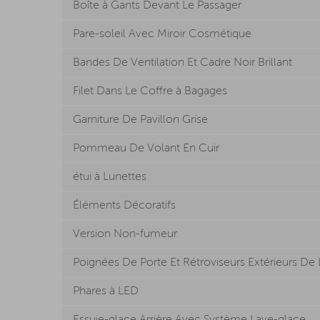
Boîte à Gants Devant Le Passager
Pare-soleil Avec Miroir Cosmétique
Bandes De Ventilation Et Cadre Noir Brillant
Filet Dans Le Coffre à Bagages
Garniture De Pavillon Grise
Pommeau De Volant En Cuir
étui à Lunettes
Éléments Décoratifs
Version Non-fumeur
Poignées De Porte Et Rétroviseurs Extérieurs De
Phares à LED