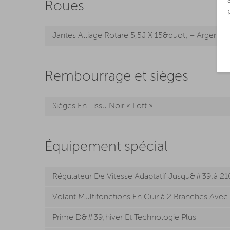
Roues
Jantes Alliage Rotare 5,5J X 15&quot; – Argent
Rembourrage et sièges
Sièges En Tissu Noir « Loft »
Équipement spécial
Régulateur De Vitesse Adaptatif Jusqu&#39;à 2
Volant Multifonctions En Cuir à 2 Branches Ave
Prime D&#39;hiver Et Technologie Plus