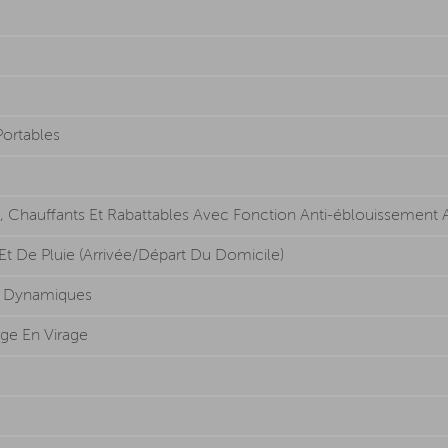
ortables
nt, Chauffants Et Rabattables Avec Fonction Anti-éblouisseme
Et De Pluie (Arrivée/Départ Du Domicile)
ts Dynamiques
ge En Virage