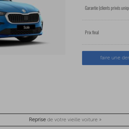
Garantie (clients privés uni
Prix final
faire une 
Reprise
de votre vieille voiture »