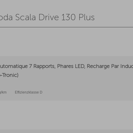
da Scala Drive 130 Plus
Automatique 7 Rapports, Phares LED, Recharge Par Induc
-Tronic)
g/km
Effizienzklasse D