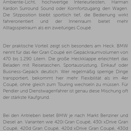
Ambiente-Licht, hochwertige Interieurleisten, Harman
Kardon Surround Sound oder Komfortzugang den Wagen.
Die Sitzposition bleibt sportlich tief, die Bedienung wirkt
fahrerorientiert und der Innenraum bietet mehr
Alltagsspielraum als ein zweitüriges Coupé.
Der praktische Vorteil zeigt sich besonders am Heck. BMW
nennt für das 4er Gran Coupé ein Gepäckraumvolumen von
470 bis 1.290 Litern. Die große Heckklappe erleichtert das
Beladen mit Reisetaschen, Sportausrüstung, Einkauf oder
Business-Gepäck deutlich. Wer regelmäßig sperrige Dinge
transportiert, bekommt hier mehr Flexibilität als im 4er
Coupé, ohne gleich zum Touring wechseln zu müssen. Für
Pendler und Dienstwagenfahrer ist genau diese Mischung oft
der stärkste Kaufgrund.
Bei den Antrieben bietet BMW je nach Markt Benziner und
Diesel an. Varianten wie 420i Gran Coupé, 430i xDrive Gran
Coupé, 420d Gran Coupé, 420d xDrive Gran Coupé, 430d