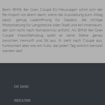
Beim BMW 4er Gran Coupé EU-Neuwagen lohnt sich der
Re-Import vor allem dann, wenn die Ausstattung zum Alltag
passt: genug Ladeöffnung für Gepäck, die richtige
Motorisierung für Langstrecke oder Stadt und ein Innenraum,
der sich nicht nach Kompromiss anfühlt. Als BMW 4er Gran
Coupé Importfahrzeug spielt er seine Stärke genau
zwischen Vernunft und Stil aus. Er sieht nach Coupé aus,
funktioniert aber wie ein Auto, das jeden Tag wirklich benutzt
werden darf.
CHI SIAMO
INDICAZIONI