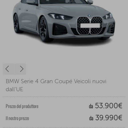
BMW Serie 4 Gran Coupé Veicoli nuovi
dall'UE
da
Prezzo del produttore
53.900€
da
Il nostro prezzo
39.990€