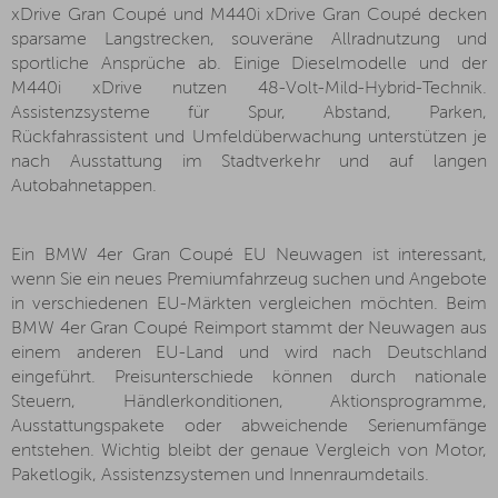
xDrive Gran Coupé und M440i xDrive Gran Coupé decken
sparsame Langstrecken, souveräne Allradnutzung und
sportliche Ansprüche ab. Einige Dieselmodelle und der
M440i xDrive nutzen 48-Volt-Mild-Hybrid-Technik.
Assistenzsysteme für Spur, Abstand, Parken,
Rückfahrassistent und Umfeldüberwachung unterstützen je
nach Ausstattung im Stadtverkehr und auf langen
Autobahnetappen.
Ein BMW 4er Gran Coupé EU Neuwagen ist interessant,
wenn Sie ein neues Premiumfahrzeug suchen und Angebote
in verschiedenen EU-Märkten vergleichen möchten. Beim
BMW 4er Gran Coupé Reimport stammt der Neuwagen aus
einem anderen EU-Land und wird nach Deutschland
eingeführt. Preisunterschiede können durch nationale
Steuern, Händlerkonditionen, Aktionsprogramme,
Ausstattungspakete oder abweichende Serienumfänge
entstehen. Wichtig bleibt der genaue Vergleich von Motor,
Paketlogik, Assistenzsystemen und Innenraumdetails.