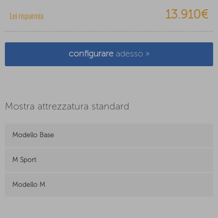
13.910€
Lei risparmia
configurare
adesso »
Mostra attrezzatura standard
Modello Base
M Sport
Modello M