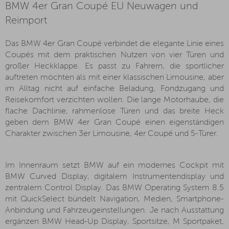
BMW 4er Gran Coupé EU Neuwagen und
Reimport
Das BMW 4er Gran Coupé verbindet die elegante Linie eines
Coupés mit dem praktischen Nutzen von vier Türen und
großer Heckklappe. Es passt zu Fahrern, die sportlicher
auftreten möchten als mit einer klassischen Limousine, aber
im Alltag nicht auf einfache Beladung, Fondzugang und
Reisekomfort verzichten wollen. Die lange Motorhaube, die
flache Dachlinie, rahmenlose Türen und das breite Heck
geben dem BMW 4er Gran Coupé einen eigenständigen
Charakter zwischen 3er Limousine, 4er Coupé und 5-Türer.
Im Innenraum setzt BMW auf ein modernes Cockpit mit
BMW Curved Display, digitalem Instrumentendisplay und
zentralem Control Display. Das BMW Operating System 8.5
mit QuickSelect bündelt Navigation, Medien, Smartphone-
Anbindung und Fahrzeugeinstellungen. Je nach Ausstattung
ergänzen BMW Head-Up Display, Sportsitze, M Sportpaket,