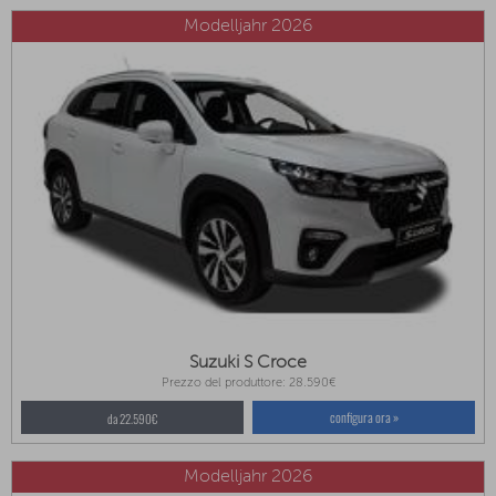
Modelljahr 2026
Suzuki S Croce
Prezzo del produttore: 28.590€
configura ora »
da 22.590€
Modelljahr 2026