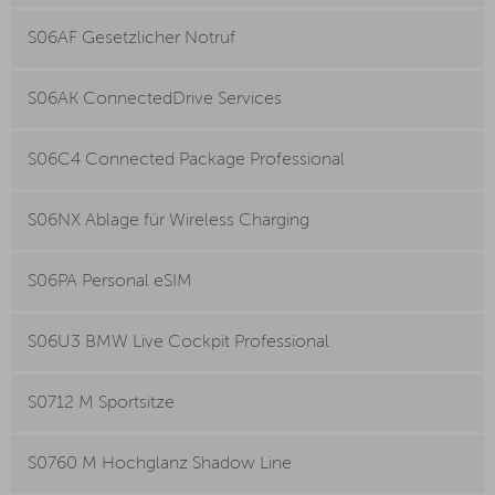
S06AF Gesetzlicher Notruf
S06AK ConnectedDrive Services
S06C4 Connected Package Professional
S06NX Ablage für Wireless Charging
S06PA Personal eSIM
S06U3 BMW Live Cockpit Professional
S0712 M Sportsitze
S0760 M Hochglanz Shadow Line