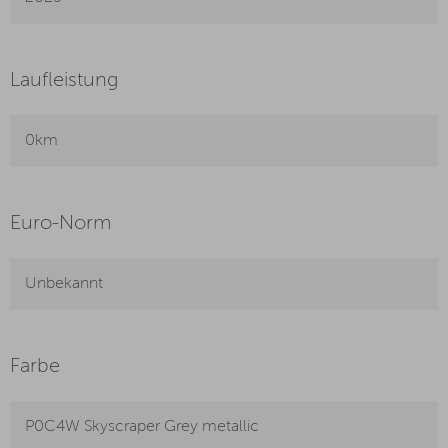
Laufleistung
0km
Euro-Norm
Unbekannt
Farbe
P0C4W Skyscraper Grey metallic