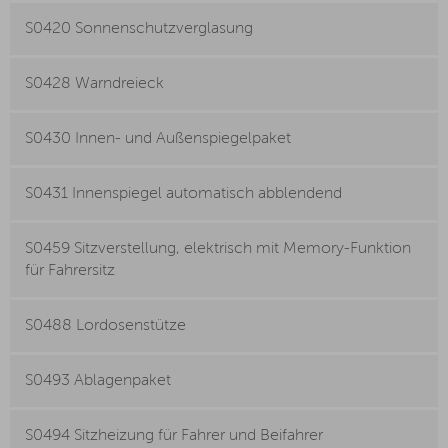
S0420 Sonnenschutzverglasung
S0428 Warndreieck
S0430 Innen- und Außenspiegelpaket
S0431 Innenspiegel automatisch abblendend
S0459 Sitzverstellung, elektrisch mit Memory-Funktion
für Fahrersitz
S0488 Lordosenstütze
S0493 Ablagenpaket
S0494 Sitzheizung für Fahrer und Beifahrer