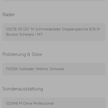
Räder
S01T8 19"/20" M Schmiederäder Doppelspeiche 826 M
Bicolor Schwarz / MT
Polsterung & Sitze
FX3SW Vollleder 'Merino' Schwarz
Sonderausstattung
S01MB M Drive Professional