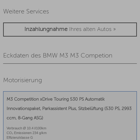
Weitere Services
Inzahlungnahme
Ihres alten Autos »
Eckdaten des BMW M3 M3 Competion
Motorisierung
M3 Competition xDrive Touring 530 PS Automatik
Innovationspaket, Parkassistent Plus, Sitzbelüftung (530 PS, 2993
ccm, 8-Gang ASG)
Verbrauch Ø 10.4 l/100km
CO₂ Emissionen 234 g/km
Effizienzklasse G