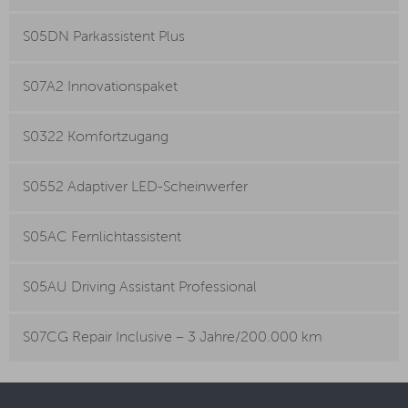
S05DN Parkassistent Plus
S07A2 Innovationspaket
S0322 Komfortzugang
S0552 Adaptiver LED-Scheinwerfer
S05AC Fernlichtassistent
S05AU Driving Assistant Professional
S07CG Repair Inclusive – 3 Jahre/200.000 km