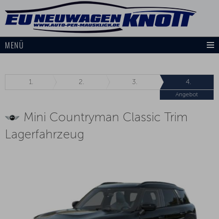
MENÜ
1.
2.
3.
4.
Angebot
Mini Countryman Classic Trim
Lagerfahrzeug