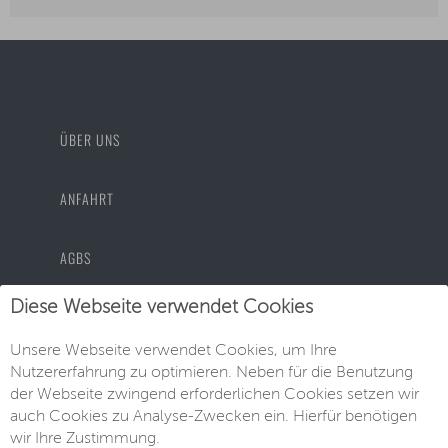
ÜBER UNS
ANFAHRT
AGBS
Diese Webseite verwendet Cookies
DATENSCHUTZ
Unsere Webseite verwendet Cookies, um Ihre
Nutzererfahrung zu optimieren. Neben für die Benutzung
IMPRESSUM
der Webseite zwingend erforderlichen Cookies setzen wir
auch Cookies zu Analyse-Zwecken ein. Hierfür benötigen
wir Ihre Zustimmung.