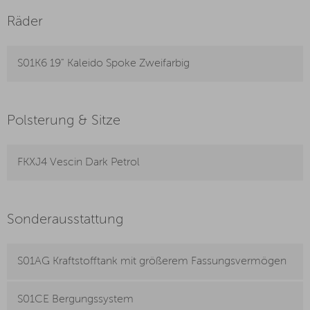
Räder
S01K6 19" Kaleido Spoke Zweifarbig
Polsterung & Sitze
FKXJ4 Vescin Dark Petrol
Sonderausstattung
S01AG Kraftstofftank mit größerem Fassungsvermögen
S01CE Bergungssystem