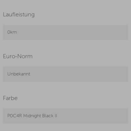
Laufleistung
0km
Euro-Norm
Unbekannt
Farbe
P0C4R Midnight Black II