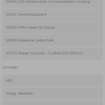
S05A4 LED-Scheinwerfer mit erweitertem Umfang
S05AC Fernlichtassistent
S06AD MINI Head-Up Display
S06NX Kabellose Ladeschale
S07CG Repair Inclusive – 3 Jahre/200.000 km
Sonstiges
ABS
Airbag: Beifahrer