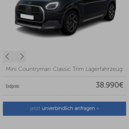
Mini Countryman Classic Trim Lagerfahrzeug
38.990€
Endpreis
jetzt
unverbindlich anfragen
»