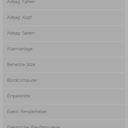
Airbag: Fahrer
Airbag: Kopf
Airbag: Seiten
Alarmanlage
Beheizte Sitze
Bordcomputer
Einparkhilfe
Elektr. Fensterheber
Elektrische Wegfahrsperre