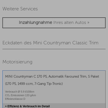
Weitere Services
Inzahlungnahme
Ihres alten Autos »
Eckdaten des Mini Countryman Classic Trim
Motorisierung
MINI Countryman C 170 PS, Automatik Favoured Trim, S Paket
(170 PS, 1499 ccm, 7-Gang Tip-Tronic)
Verbrauch Ø 5.9 l/100km
CO₂ Emissionen 133 g/km
Effizienzklasse D
+ Effizienz & Verbrauch im Detail