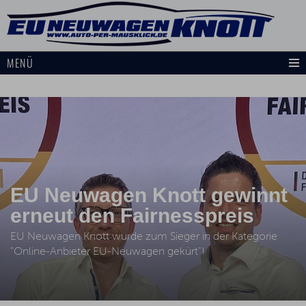
MENÜ
EU Neuwagen Knott gewinnt
erneut den Fairnesspreis
EU Neuwagen Knott wurde zum Sieger in der Kategorie
"Online-Anbieter EU-Neuwagen gekürt"!