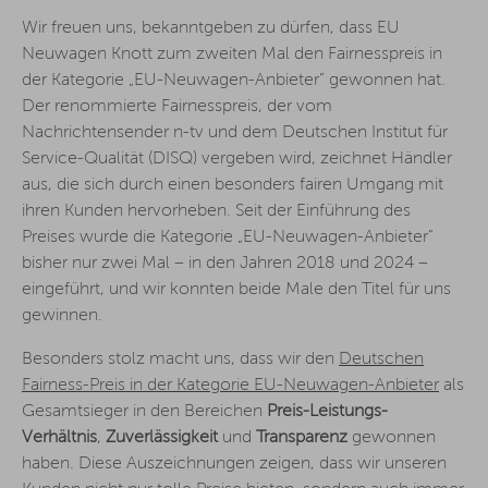
Wir freuen uns, bekanntgeben zu dürfen, dass EU
Neuwagen Knott zum zweiten Mal den Fairnesspreis in
der Kategorie „EU-Neuwagen-Anbieter“ gewonnen hat.
Der renommierte Fairnesspreis, der vom
Nachrichtensender n-tv und dem Deutschen Institut für
Service-Qualität (DISQ) vergeben wird, zeichnet Händler
aus, die sich durch einen besonders fairen Umgang mit
ihren Kunden hervorheben. Seit der Einführung des
Preises wurde die Kategorie „EU-Neuwagen-Anbieter“
bisher nur zwei Mal – in den Jahren 2018 und 2024 –
eingeführt, und wir konnten beide Male den Titel für uns
gewinnen.
Besonders stolz macht uns, dass wir den
Deutschen
Fairness-Preis in der Kategorie EU-Neuwagen-Anbieter
als
Gesamtsieger in den Bereichen
Preis-Leistungs-
Verhältnis
,
Zuverlässigkeit
und
Transparenz
gewonnen
haben. Diese Auszeichnungen zeigen, dass wir unseren