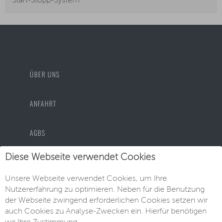
Start-Stopp-System
ÜBER UNS
ANFAHRT
AGBS
Diese Webseite verwendet Cookies
DATENSCHUTZ
Unsere Webseite verwendet Cookies, um Ihre
Nutzererfahrung zu optimieren. Neben für die Benutzung
IMPRESSUM
der Webseite zwingend erforderlichen Cookies setzen wir
auch Cookies zu Analyse-Zwecken ein. Hierfür benötigen