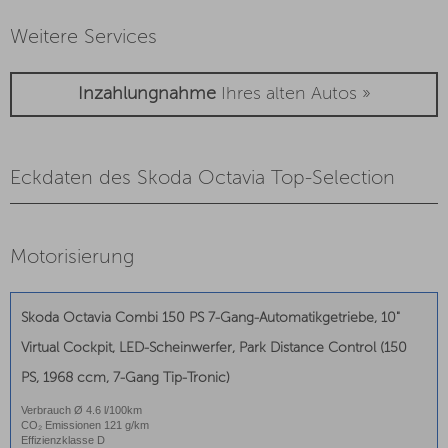
Weitere Services
Inzahlungnahme
Ihres alten Autos »
Eckdaten des Skoda Octavia Top-Selection
Motorisierung
Skoda Octavia Combi 150 PS 7-Gang-Automatikgetriebe, 10"
Virtual Cockpit, LED-Scheinwerfer, Park Distance Control (150
PS, 1968 ccm, 7-Gang Tip-Tronic)
Verbrauch Ø 4.6 l/100km
CO₂ Emissionen 121 g/km
Effizienzklasse D