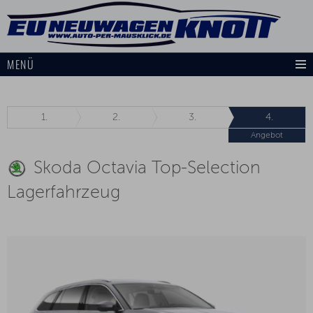
MENÜ
1.
2.
3.
4.
Angebot
Skoda Octavia Top-Selection
Lagerfahrzeug