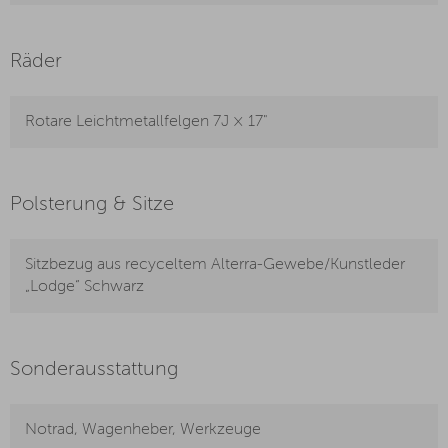
Räder
Rotare Leichtmetallfelgen 7J × 17"
Polsterung & Sitze
Sitzbezug aus recyceltem Alterra-Gewebe/Kunstleder
„Lodge“ Schwarz
Sonderausstattung
Notrad, Wagenheber, Werkzeuge