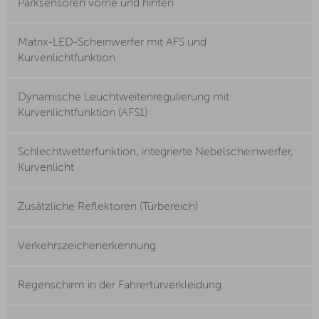
Parksensoren vorne und hinten
Matrix-LED-Scheinwerfer mit AFS und
Kurvenlichtfunktion
Dynamische Leuchtweitenregulierung mit
Kurvenlichtfunktion (AFS1)
Schlechtwetterfunktion, integrierte Nebelscheinwerfer,
Kurvenlicht
Zusätzliche Reflektoren (Türbereich)
Verkehrszeichenerkennung
Regenschirm in der Fahrertürverkleidung