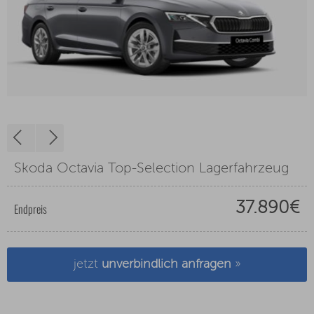
Skoda Octavia Top-Selection Lagerfahrzeug
37.890€
Endpreis
jetzt
unverbindlich anfragen
»