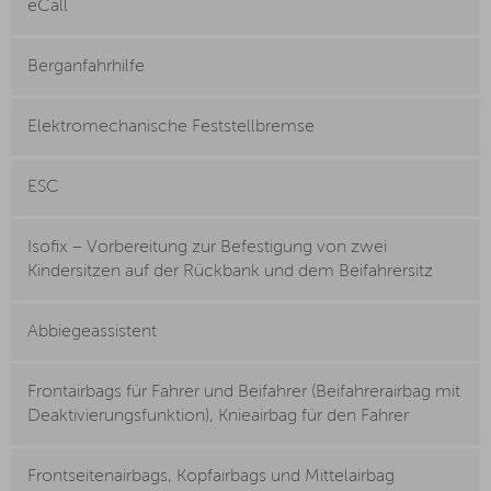
eCall
Berganfahrhilfe
Elektromechanische Feststellbremse
ESC
Isofix – Vorbereitung zur Befestigung von zwei
Kindersitzen auf der Rückbank und dem Beifahrersitz
Abbiegeassistent
Frontairbags für Fahrer und Beifahrer (Beifahrerairbag mit
Deaktivierungsfunktion), Knieairbag für den Fahrer
Frontseitenairbags, Kopfairbags und Mittelairbag