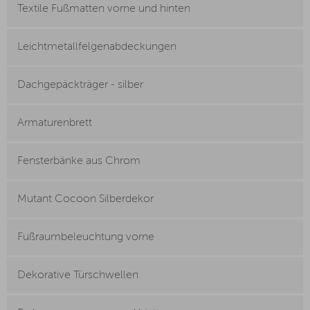
Textile Fußmatten vorne und hinten
Leichtmetallfelgenabdeckungen
Dachgepäckträger - silber
Armaturenbrett
Fensterbänke aus Chrom
Mutant Cocoon Silberdekor
Fußraumbeleuchtung vorne
Dekorative Türschwellen