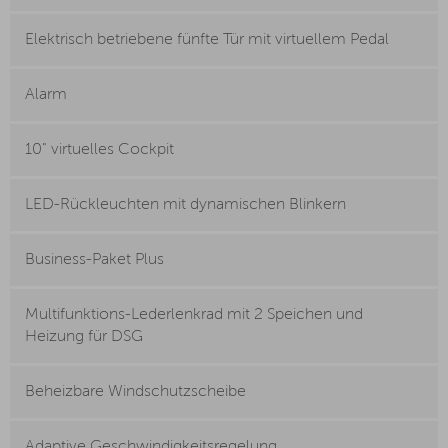
Elektrisch betriebene fünfte Tür mit virtuellem Pedal
Alarm
10" virtuelles Cockpit
LED-Rückleuchten mit dynamischen Blinkern
Business-Paket Plus
Multifunktions-Lederlenkrad mit 2 Speichen und
Heizung für DSG
Beheizbare Windschutzscheibe
Adaptive Geschwindigkeitsregelung